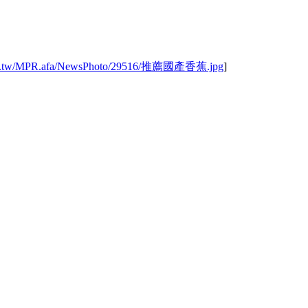
.gov.tw/MPR.afa/NewsPhoto/29516/推薦國產香蕉.jpg
]