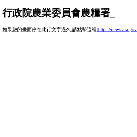
行政院農業委員會農糧署_
如果您的畫面停在此行文字過久,請點擊這裡[
https://news.afa