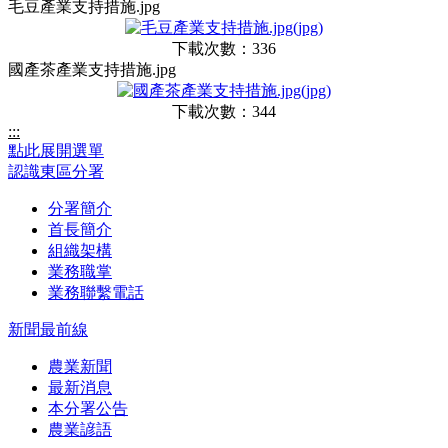
毛豆產業支持措施.jpg
下載次數：336
國產茶產業支持措施.jpg
下載次數：344
:::
點此展開選單
認識東區分署
分署簡介
首長簡介
組織架構
業務職掌
業務聯繫電話
新聞最前線
農業新聞
最新消息
本分署公告
農業諺語