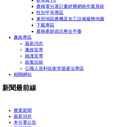
鮮享農YA
農糧署分署計畫經費網路作業系統
性別平等專區
東部地區農機及加工設備服務地圖
下載專區
農糧產銷資訊整合平臺
廉政專區
最新消息
廉政宣導
維護宣導
政風信箱
公職人員利益衝突迴避法專區
相關網站
新聞最前線
:::
農業新聞
最新消息
本分署公告