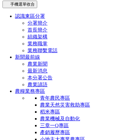
手機選單收合
認識東區分署
分署簡介
首長簡介
組織架構
業務職掌
業務聯繫電話
新聞最前線
農業新聞
最新消息
本分署公告
農業諺語
農糧業務專區
青年農民專區
農業天然災害救助專區
稻米專區
農業機械及自動化
三章一Q專區
產銷履歷專區
小地主大專業農專區