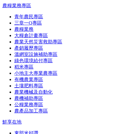
農糧業務專區
青年農民專區
三章一Q專區
農糧業務
大糧倉計畫專區
農業天然災害救助專區
產銷履歷專區
溫網室設施補助專區
綠色環境給付專區
稻米專區
小地主大專業農專區
有機農業專區
土壤肥料專區
農業機械及自動化
農機補助專區
公糧業務專區
農產品加工專區
鮮享在地
東部米好讚