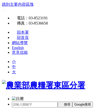
跳到主要內容區塊
:::
電話
：03-8523191
傳真
：03-8536658
回本署
回首頁
網站導覽
English
意見信箱
小
中
大
搜尋
Google搜尋