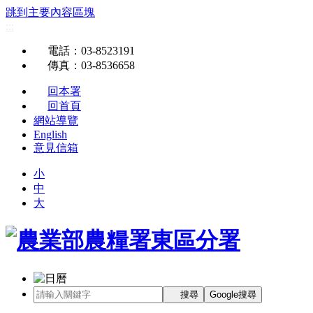
跳到主要內容區塊
:::
電話
：03-8523191
傳真
：03-8536658
回本署
回首頁
網站導覽
English
意見信箱
小
中
大
搜尋
Google搜尋