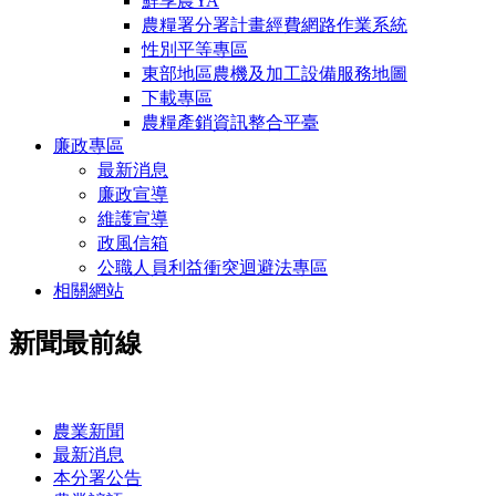
鮮享農YA
農糧署分署計畫經費網路作業系統
性別平等專區
東部地區農機及加工設備服務地圖
下載專區
農糧產銷資訊整合平臺
廉政專區
最新消息
廉政宣導
維護宣導
政風信箱
公職人員利益衝突迴避法專區
相關網站
新聞最前線
:::
農業新聞
最新消息
本分署公告