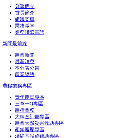
分署簡介
首長簡介
組織架構
業務職掌
業務聯繫電話
新聞最前線
農業新聞
最新消息
本分署公告
農業諺語
農糧業務專區
青年農民專區
三章一Q專區
農糧業務
大糧倉計畫專區
農業天然災害救助專區
產銷履歷專區
溫網室設施補助專區