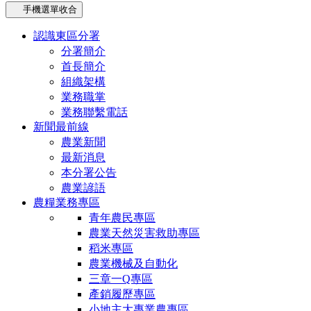
手機選單收合
認識東區分署
分署簡介
首長簡介
組織架構
業務職掌
業務聯繫電話
新聞最前線
農業新聞
最新消息
本分署公告
農業諺語
農糧業務專區
青年農民專區
農業天然災害救助專區
稻米專區
農業機械及自動化
三章一Q專區
產銷履歷專區
小地主大專業農專區