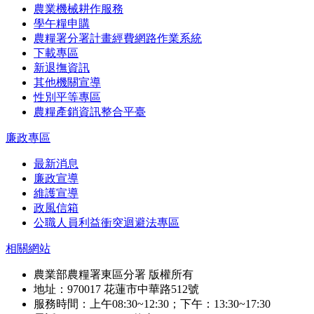
農業機械耕作服務
學午糧申購
農糧署分署計畫經費網路作業系統
下載專區
新退撫資訊
其他機關宣導
性別平等專區
農糧產銷資訊整合平臺
廉政專區
最新消息
廉政宣導
維護宣導
政風信箱
公職人員利益衝突迴避法專區
相關網站
農業部農糧署東區分署 版權所有
地址：970017 花蓮市中華路512號
服務時間：上午08:30~12:30；下午：13:30~17:30