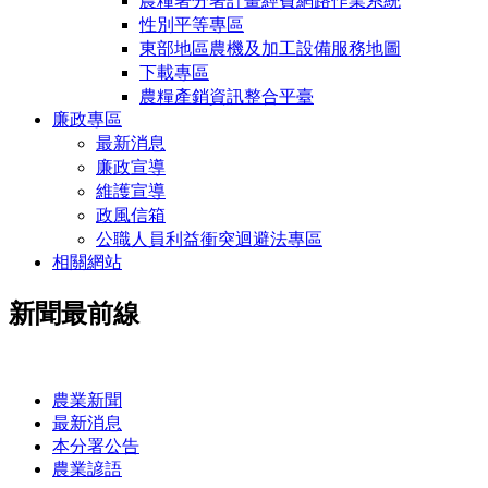
農糧署分署計畫經費網路作業系統
性別平等專區
東部地區農機及加工設備服務地圖
下載專區
農糧產銷資訊整合平臺
廉政專區
最新消息
廉政宣導
維護宣導
政風信箱
公職人員利益衝突迴避法專區
相關網站
新聞最前線
:::
農業新聞
最新消息
本分署公告
農業諺語