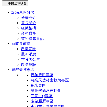
手機選單收合
認識東區分署
分署簡介
首長簡介
組織架構
業務職掌
業務聯繫電話
新聞最前線
農業新聞
最新消息
本分署公告
農業諺語
農糧業務專區
青年農民專區
農業天然災害救助專區
稻米專區
農業機械及自動化
三章一Q專區
產銷履歷專區
小地主大專業農專區