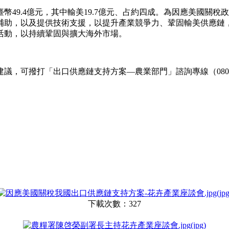
49.4億元，其中輸美19.7億元、占約四成。為因應美國關
補助，以及提供技術支援，以提升產業競爭力、鞏固輸美供應鏈
活動，以持續鞏固與擴大海外市場。
撥打「出口供應鏈支持方案—農業部門」諮詢專線（0800-528-
下載次數：327