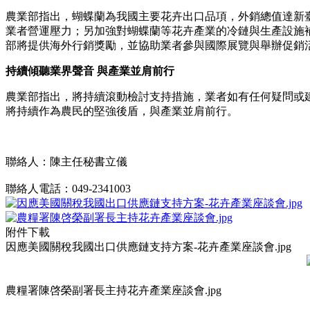
農業部指出，蝴蝶蘭為我國主要花卉出口品項，外銷總值達新臺幣
業者營運壓力；另加強對蝴蝶蘭等花卉產業的冷鏈與生產設施
部將提供海外行銷獎勵，並協助業者參與國際展覽與舉辦促銷
持續傾聽業界聲音 與產業並肩前行
農業部指出，將持續滾動檢討支持措施，業者如有任何疑問或建議，可
將持續作為農民的堅強後盾，與產業並肩前行。
聯絡人：陳主任秘書立儀
聯絡人電話：049-2341003
附件下載
因應美國關稅我國出口供應鏈支持方案-花卉產業座談會.jpg
農糧署陳啓榮副署長主持花卉產業座談會.jpg