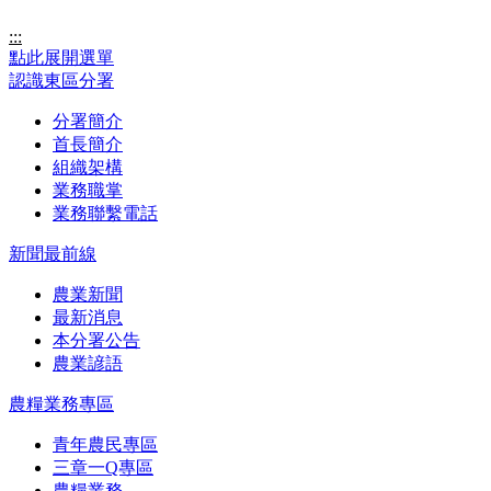
:::
點此展開選單
認識東區分署
分署簡介
首長簡介
組織架構
業務職掌
業務聯繫電話
新聞最前線
農業新聞
最新消息
本分署公告
農業諺語
農糧業務專區
青年農民專區
三章一Q專區
農糧業務