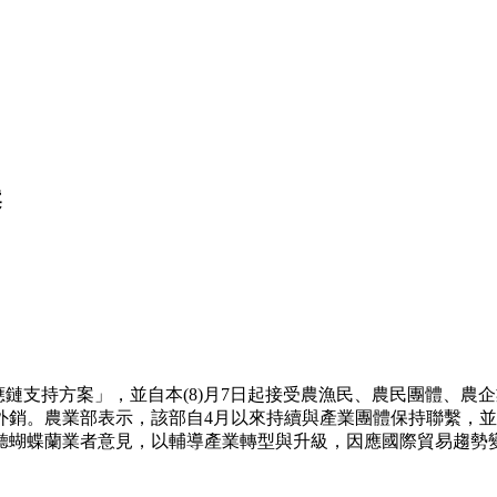
案
應鏈支持方案」，並自本(8)月7日起接受農漁民、農民團體、
銷。農業部表示，該部自4月以來持續與產業團體保持聯繫，並召
聽蝴蝶蘭業者意見，以輔導產業轉型與升級，因應國際貿易趨勢