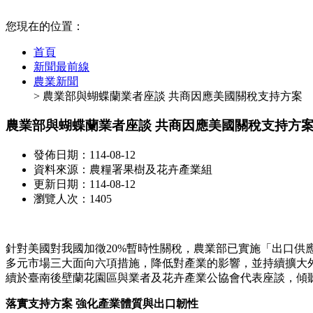
:::
您現在的位置：
首頁
新聞最前線
農業新聞
> 農業部與蝴蝶蘭業者座談 共商因應美國關稅支持方案
農業部與蝴蝶蘭業者座談 共商因應美國關稅支持方
發佈日期：114-08-12
資料來源：農糧署果樹及花卉產業組
更新日期：114-08-12
瀏覽人次：1405
針對美國對我國加徵20%暫時性關稅，農業部已實施「出口供
多元市場三大面向六項措施，降低對產業的影響，並持續擴大外
續於臺南後壁蘭花園區與業者及花卉產業公協會代表座談，傾
落實支持方案 強化產業體質與出口韌性