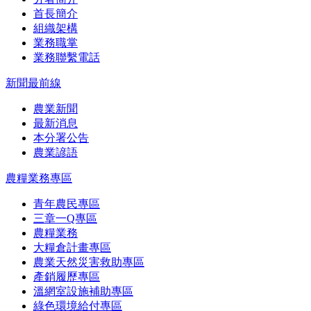
首長簡介
組織架構
業務職掌
業務聯繫電話
新聞最前線
農業新聞
最新消息
本分署公告
農業諺語
農糧業務專區
青年農民專區
三章一Q專區
農糧業務
大糧倉計畫專區
農業天然災害救助專區
產銷履歷專區
溫網室設施補助專區
綠色環境給付專區