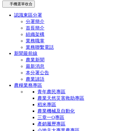
手機選單收合
認識東區分署
分署簡介
首長簡介
組織架構
業務職掌
業務聯繫電話
新聞最前線
農業新聞
最新消息
本分署公告
農業諺語
農糧業務專區
青年農民專區
農業天然災害救助專區
稻米專區
農業機械及自動化
三章一Q專區
產銷履歷專區
小地主大專業農專區