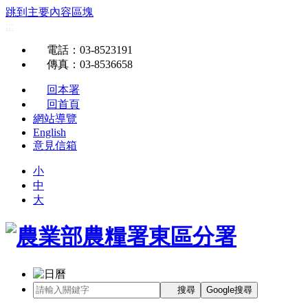
跳到主要內容區塊
:::
電話
：03-8523191
傳真
：03-8536658
回本署
回首頁
網站導覽
English
意見信箱
小
中
大
搜尋
Google搜尋