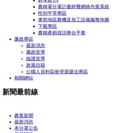
鮮享農YA
農糧署分署計畫經費網路作業系統
性別平等專區
東部地區農機及加工設備服務地圖
下載專區
農糧產銷資訊整合平臺
廉政專區
最新消息
廉政宣導
維護宣導
政風信箱
公職人員利益衝突迴避法專區
相關網站
新聞最前線
:::
農業新聞
最新消息
本分署公告