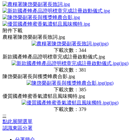
附件下載
農糧署陳啓榮副署長致詞.jpg
下載次數：344
新款國產蜂產品證明標章完成註冊啟動儀式.jpg
下載次數：381
陳啓榮副署長與獲獎蜂農合影.jpg
下載次數：385
優質國產蜂蜜香氣濃郁且風味獨特.jpg
下載次數：379
:::
點此展開選單
認識東區分署
分署簡介