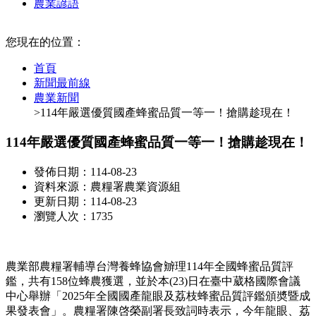
農業諺語
:::
您現在的位置：
首頁
新聞最前線
農業新聞
>114年嚴選優質國產蜂蜜品質一等一！搶購趁現在！
114年嚴選優質國產蜂蜜品質一等一！搶購趁現在！
發佈日期：114-08-23
資料來源：農糧署農業資源組
更新日期：114-08-23
瀏覽人次：1735
農業部農糧署輔導台灣養蜂協會辧理114年全國蜂蜜品質評
鑑，共有158位蜂農獲選，並於本(23)日在臺中葳格國際會議
中心舉辦「2025年全國國產龍眼及荔枝蜂蜜品質評鑑頒奬暨成
果發表會」。農糧署陳啓榮副署長致詞時表示，今年龍眼、荔