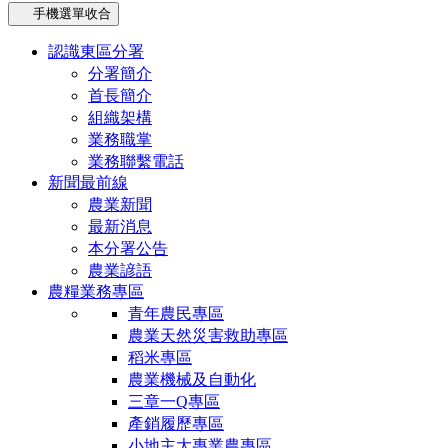
手機選單收合
認識東區分署
分署簡介
首長簡介
組織架構
業務職掌
業務聯繫電話
新聞最前線
農業新聞
最新消息
本分署公告
農業諺語
農糧業務專區
青年農民專區
農業天然災害救助專區
稻米專區
農業機械及自動化
三章一Q專區
產銷履歷專區
小地主大專業農專區