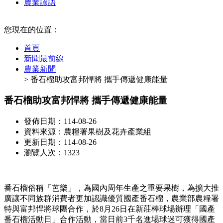
農業諺語
:::
您現在的位置：
首頁
新聞最前線
農業新聞
> 番石榴助攻富邦悍將 攜手傳遞健康能量
番石榴助攻富邦悍將 攜手傳遞健康能量
發佈日期：114-08-26
資料來源：農糧署果樹及花卉產業組
更新日期：114-08-26
瀏覽人次：1323
番石榴俗稱「芭樂」，為國內周年生產之重要果樹，為擴大推
廣讓不同族群消費者更加認識優質國產番石榴，農業部農糧署
特與富邦悍將球團合作，於8月26日在新莊棒球場辦理「國產
番石榴活動日」合作活動，當日前3千名進場球迷可獲得國產