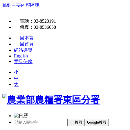
跳到主要內容區塊
:::
電話
：03-8523191
傳真
：03-8536658
回本署
回首頁
網站導覽
English
意見信箱
小
中
大
搜尋
Google搜尋