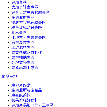
農糧業務
大糧倉計畫專區
農業天然災害救助專區
產銷履歷專區
溫網室設施補助專區
綠色環境給付專區
稻米專區
小地主大專業農專區
有機農業專區
土壤肥料專區
農業機械及自動化
農機補助專區
公糧業務專區
農產品加工專區
鮮享在地
東部米好讚
產銷履歷農產精品
東臺靚茶旅
蔬果雜糧好食材
農糧產品加（代）工專區