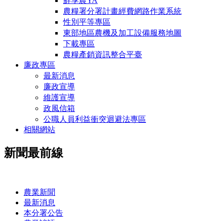
鮮享農YA
農糧署分署計畫經費網路作業系統
性別平等專區
東部地區農機及加工設備服務地圖
下載專區
農糧產銷資訊整合平臺
廉政專區
最新消息
廉政宣導
維護宣導
政風信箱
公職人員利益衝突迴避法專區
相關網站
新聞最前線
:::
農業新聞
最新消息
本分署公告