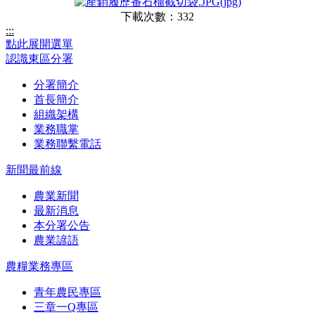
下載次數：332
:::
點此展開選單
認識東區分署
分署簡介
首長簡介
組織架構
業務職掌
業務聯繫電話
新聞最前線
農業新聞
最新消息
本分署公告
農業諺語
農糧業務專區
青年農民專區
三章一Q專區