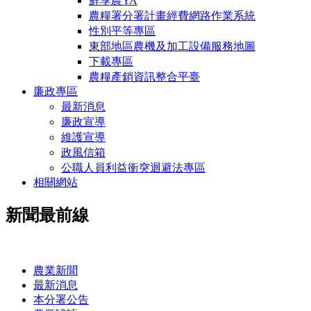
鮮享農YA
農糧署分署計畫經費網路作業系統
性別平等專區
東部地區農機及加工設備服務地圖
下載專區
農糧產銷資訊整合平臺
廉政專區
最新消息
廉政宣導
維護宣導
政風信箱
公職人員利益衝突迴避法專區
相關網站
新聞最前線
:::
農業新聞
最新消息
本分署公告