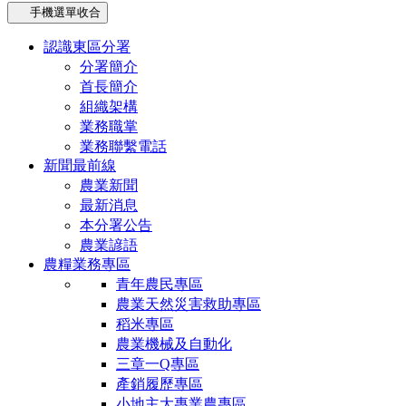
手機選單收合
認識東區分署
分署簡介
首長簡介
組織架構
業務職掌
業務聯繫電話
新聞最前線
農業新聞
最新消息
本分署公告
農業諺語
農糧業務專區
青年農民專區
農業天然災害救助專區
稻米專區
農業機械及自動化
三章一Q專區
產銷履歷專區
小地主大專業農專區