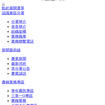
:::
點此展開選單
認識東區分署
分署簡介
首長簡介
組織架構
業務職掌
業務聯繫電話
新聞最前線
農業新聞
最新消息
本分署公告
農業諺語
農糧業務專區
青年農民專區
三章一Q專區
農糧業務