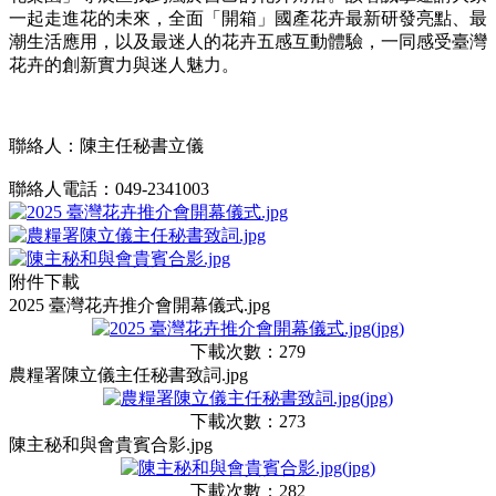
一起走進花的未來，全面「開箱」國產花卉最新研發亮點、最
潮生活應用，以及最迷人的花卉五感互動體驗，一同感受臺灣
花卉的創新實力與迷人魅力。
聯絡人：陳主任秘書立儀
聯絡人電話：049-2341003
附件下載
2025 臺灣花卉推介會開幕儀式.jpg
下載次數：279
農糧署陳立儀主任秘書致詞.jpg
下載次數：273
陳主秘和與會貴賓合影.jpg
下載次數：282