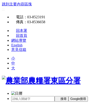
跳到主要內容區塊
:::
電話
：03-8523191
傳真
：03-8536658
回本署
回首頁
網站導覽
English
意見信箱
小
中
大
搜尋
Google搜尋