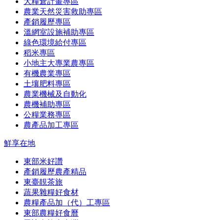
大糧倉計畫專區
農業天然災害救助專區
產銷履歷專區
溫網室設施補助專區
綠色環境給付專區
稻米專區
小地主大專業農專區
有機農業專區
土壤肥料專區
農業機械及自動化
農機補助專區
公糧業務專區
農產品加工專區
鮮享在地
東部米好讚
產銷履歷農產精品
東臺靚茶旅
蔬果雜糧好食材
農糧產品加（代）工專區
東部農糧好食曆