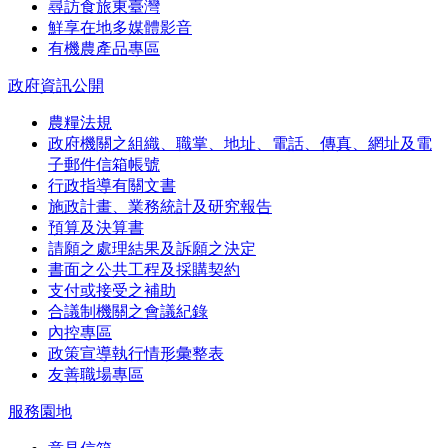
尋訪食旅東臺灣
鮮享在地多媒體影音
有機農產品專區
政府資訊公開
農糧法規
政府機關之組織、職掌、地址、電話、傳真、網址及電
子郵件信箱帳號
行政指導有關文書
施政計畫、業務統計及研究報告
預算及決算書
請願之處理結果及訴願之決定
書面之公共工程及採購契約
支付或接受之補助
合議制機關之會議紀錄
內控專區
政策宣導執行情形彙整表
友善職場專區
服務園地