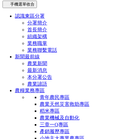
手機選單收合
認識東區分署
分署簡介
首長簡介
組織架構
業務職掌
業務聯繫電話
新聞最前線
農業新聞
最新消息
本分署公告
農業諺語
農糧業務專區
青年農民專區
農業天然災害救助專區
稻米專區
農業機械及自動化
三章一Q專區
產銷履歷專區
小地主大專業農專區