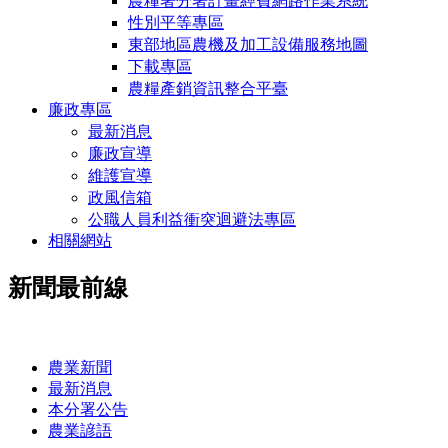
農糧署分署計畫經費網路作業系統
性別平等專區
東部地區農機及加工設備服務地圖
下載專區
農糧產銷資訊整合平臺
廉政專區
最新消息
廉政宣導
維護宣導
政風信箱
公職人員利益衝突迴避法專區
相關網站
新聞最前線
:::
農業新聞
最新消息
本分署公告
農業諺語