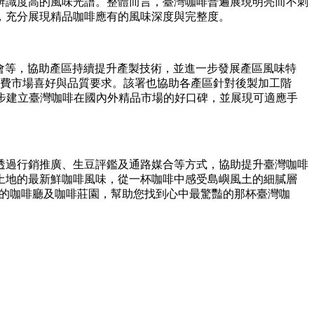
辨識度高的風味光譜。整體而言，臺灣咖啡普遍展現明亮而不刺
，充分展現精品咖啡應有的風味深度與完整度。
研討會等，協助產區持續提升產製技術，並進一步發展產區風味特
消費市場喜好與品質要求。該署也協助各產區針對後製加工階
逐步建立臺灣咖啡在國內外精品市場的好口碑，並展現可適應手
透過行銷推廣、生豆評鑑及通路媒合等方式，協助提升臺灣咖啡
土地的最新鮮咖啡風味，從一杯咖啡中感受島嶼風土的細膩層
示的咖啡廳及咖啡莊園，幫助您找到心中最驚豔的那杯臺灣咖