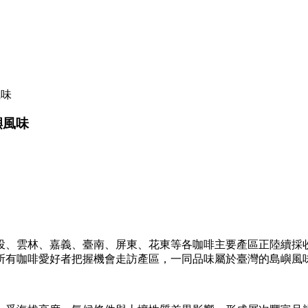
風味
嶼風味
南投、雲林、嘉義、臺南、屏東、花東等各咖啡主要產區正陸續
所有咖啡愛好者把握機會走訪產區，一同品味屬於臺灣的島嶼風