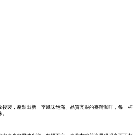
採收後製，產製出新一季風味飽滿、品質亮眼的臺灣咖啡，每一杯
味。