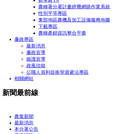
鮮享農YA
農糧署分署計畫經費網路作業系統
性別平等專區
東部地區農機及加工設備服務地圖
下載專區
農糧產銷資訊整合平臺
廉政專區
最新消息
廉政宣導
維護宣導
政風信箱
公職人員利益衝突迴避法專區
相關網站
新聞最前線
:::
農業新聞
最新消息
本分署公告