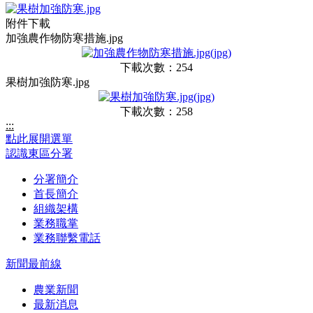
附件下載
加強農作物防寒措施.jpg
下載次數：254
果樹加強防寒.jpg
下載次數：258
:::
點此展開選單
認識東區分署
分署簡介
首長簡介
組織架構
業務職掌
業務聯繫電話
新聞最前線
農業新聞
最新消息