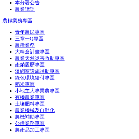
本分署公告
農業諺語
農糧業務專區
青年農民專區
三章一Q專區
農糧業務
大糧倉計畫專區
農業天然災害救助專區
產銷履歷專區
溫網室設施補助專區
綠色環境給付專區
稻米專區
小地主大專業農專區
有機農業專區
土壤肥料專區
農業機械及自動化
農機補助專區
公糧業務專區
農產品加工專區