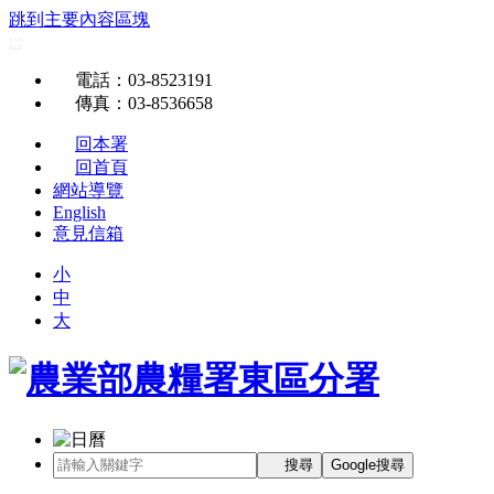
跳到主要內容區塊
:::
電話
：03-8523191
傳真
：03-8536658
回本署
回首頁
網站導覽
English
意見信箱
小
中
大
搜尋
Google搜尋