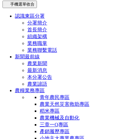
手機選單收合
認識東區分署
分署簡介
首長簡介
組織架構
業務職掌
業務聯繫電話
新聞最前線
農業新聞
最新消息
本分署公告
農業諺語
農糧業務專區
青年農民專區
農業天然災害救助專區
稻米專區
農業機械及自動化
三章一Q專區
產銷履歷專區
小地主大專業農專區