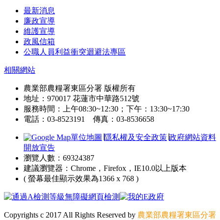
最新消息
廉政宣導
維護宣導
政風信箱
公職人員利益衝突迴避法專區
相關網站
農業部農糧署東區分署 版權所有
地址：970017 花蓮市中華路512號
服務時間：上午08:30~12:30；下午：13:30~17:30
電話：03-8523191 傳真：03-8536658
單位地圖
∣
隱私權及安全政策
∣
政府網站資料
開放宣告
瀏覽人數：69324387
建議瀏覽器：Chrome，Firefox，IE10.0以上版本
( 螢幕最佳顯示效果為1366 x 768 )
Copyrights c 2017 All Rights Reserved by
農業部農糧署東區分署