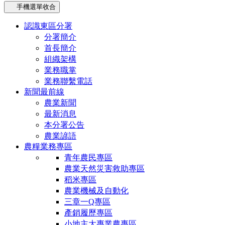
手機選單收合
認識東區分署
分署簡介
首長簡介
組織架構
業務職掌
業務聯繫電話
新聞最前線
農業新聞
最新消息
本分署公告
農業諺語
農糧業務專區
青年農民專區
農業天然災害救助專區
稻米專區
農業機械及自動化
三章一Q專區
產銷履歷專區
小地主大專業農專區