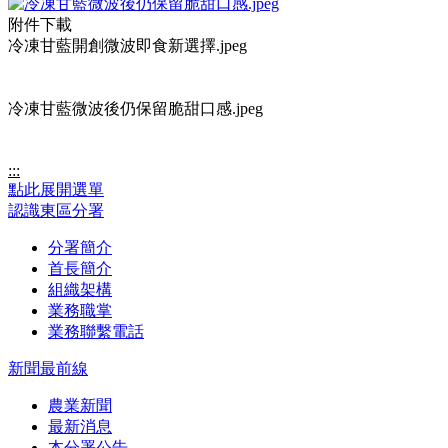
附件下載
冷凍甘藍開創微波即食新選擇.jpeg
冷凍甘藍微波後仍保留脆甜口感.jpeg
:::
點此展開選單
認識東區分署
分署簡介
首長簡介
組織架構
業務職掌
業務聯繫電話
新聞最前線
農業新聞
最新消息
本分署公告