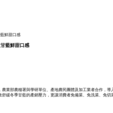
甘藍鮮甜口感
秋甘藍鮮甜口感
，農業部農糧署與學研單位、產地農民團體及加工業者合作，導
效舒緩冬季甘藍的產銷壓力，更讓消費者免備菜、免洗菜、免切