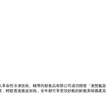
入革命性冷凍技術。輔導尚順食品有限公司成功開發「液態氮急
菜，輕鬆透過微波加熱，全年都可享受現炒般的鮮脆美味國產高