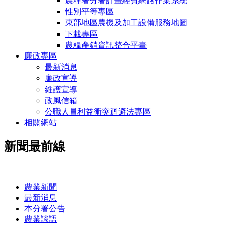
農糧署分署計畫經費網路作業系統
性別平等專區
東部地區農機及加工設備服務地圖
下載專區
農糧產銷資訊整合平臺
廉政專區
最新消息
廉政宣導
維護宣導
政風信箱
公職人員利益衝突迴避法專區
相關網站
新聞最前線
:::
農業新聞
最新消息
本分署公告
農業諺語