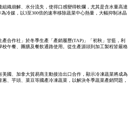
後組織崩解、水分流失，使得口感變得軟爛，尤其是含水量高達
為冷媒，以3至300倍的速率移除蔬菜中心熱量，大幅抑制冰晶
合作社」於冬季生產「產銷履歷(TAP)」「初秋」甘藍，利
學校午餐、團膳及餐飲通路使用。從生產源頭到加工製程皆嚴格
有美國、加拿大貿易商主動接洽出口合作，顯示冷凍蔬菜將成為
青蔥、芋頭、菜豆等國產冷凍蔬菜，以解決冬季蔬菜產銷問題，