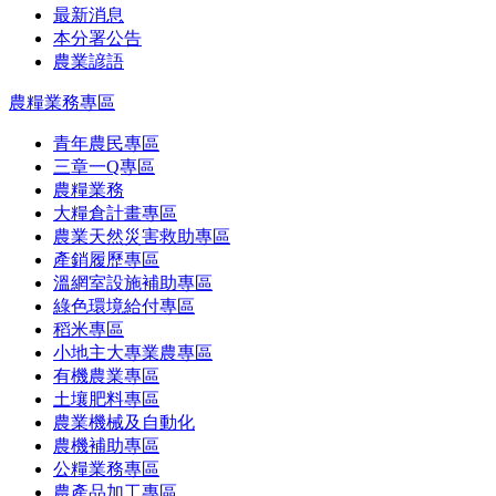
最新消息
本分署公告
農業諺語
農糧業務專區
青年農民專區
三章一Q專區
農糧業務
大糧倉計畫專區
農業天然災害救助專區
產銷履歷專區
溫網室設施補助專區
綠色環境給付專區
稻米專區
小地主大專業農專區
有機農業專區
土壤肥料專區
農業機械及自動化
農機補助專區
公糧業務專區
農產品加工專區