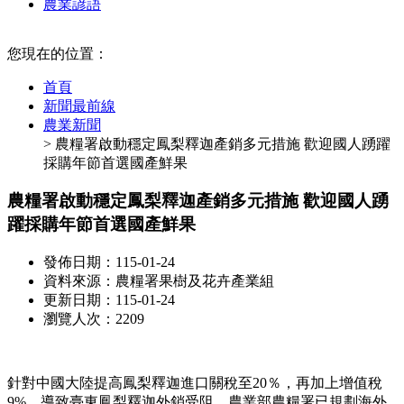
農業諺語
:::
您現在的位置：
首頁
新聞最前線
農業新聞
> 農糧署啟動穩定鳳梨釋迦產銷多元措施 歡迎國人踴躍
採購年節首選國產鮮果
農糧署啟動穩定鳳梨釋迦產銷多元措施 歡迎國人踴
躍採購年節首選國產鮮果
發佈日期：115-01-24
資料來源：農糧署果樹及花卉產業組
更新日期：115-01-24
瀏覽人次：2209
針對中國大陸提高鳳梨釋迦進口關稅至20％，再加上增值稅
9%，導致臺東鳳梨釋迦外銷受阻，農業部農糧署已規劃海外