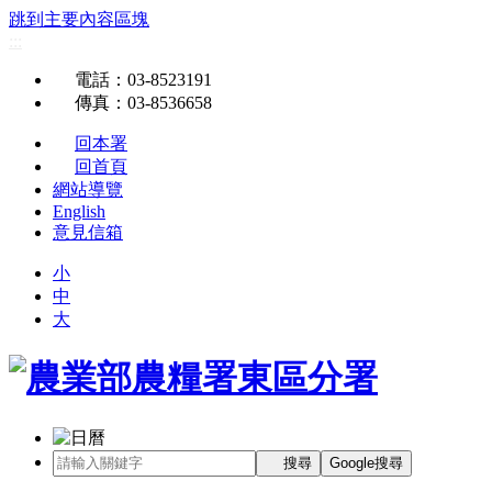
跳到主要內容區塊
:::
電話
：03-8523191
傳真
：03-8536658
回本署
回首頁
網站導覽
English
意見信箱
小
中
大
搜尋
Google搜尋