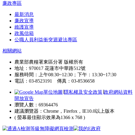
廉政專區
最新消息
廉政宣導
維護宣導
政風信箱
公職人員利益衝突迴避法專區
相關網站
農業部農糧署東區分署 版權所有
地址：970017 花蓮市中華路512號
服務時間：上午08:30~12:30；下午：13:30~17:30
電話：03-8523191 傳真：03-8536658
單位地圖
∣
隱私權及安全政策
∣
政府網站資料
開放宣告
瀏覽人數：69364476
建議瀏覽器：Chrome，Firefox，IE10.0以上版本
( 螢幕最佳顯示效果為1366 x 768 )