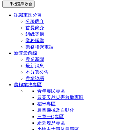
手機選單收合
認識東區分署
分署簡介
首長簡介
組織架構
業務職掌
業務聯繫電話
新聞最前線
農業新聞
最新消息
本分署公告
農業諺語
農糧業務專區
青年農民專區
農業天然災害救助專區
稻米專區
農業機械及自動化
三章一Q專區
產銷履歷專區
小地主大專業農專區