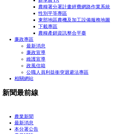
鮮享農YA
農糧署分署計畫經費網路作業系統
性別平等專區
東部地區農機及加工設備服務地圖
下載專區
農糧產銷資訊整合平臺
廉政專區
最新消息
廉政宣導
維護宣導
政風信箱
公職人員利益衝突迴避法專區
相關網站
新聞最前線
:::
農業新聞
最新消息
本分署公告