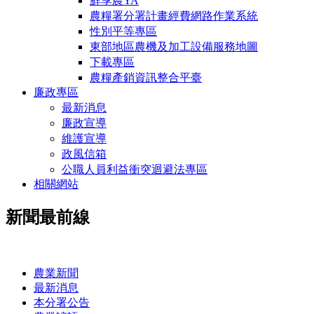
鮮享農YA
農糧署分署計畫經費網路作業系統
性別平等專區
東部地區農機及加工設備服務地圖
下載專區
農糧產銷資訊整合平臺
廉政專區
最新消息
廉政宣導
維護宣導
政風信箱
公職人員利益衝突迴避法專區
相關網站
新聞最前線
:::
農業新聞
最新消息
本分署公告