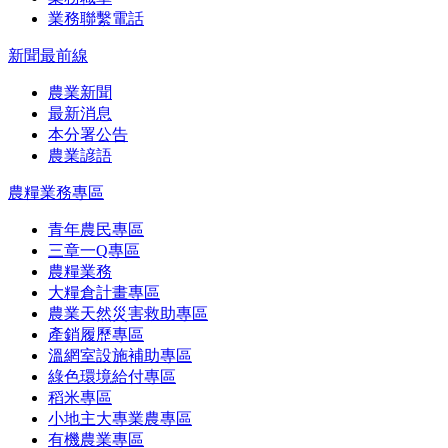
業務聯繫電話
新聞最前線
農業新聞
最新消息
本分署公告
農業諺語
農糧業務專區
青年農民專區
三章一Q專區
農糧業務
大糧倉計畫專區
農業天然災害救助專區
產銷履歷專區
溫網室設施補助專區
綠色環境給付專區
稻米專區
小地主大專業農專區
有機農業專區