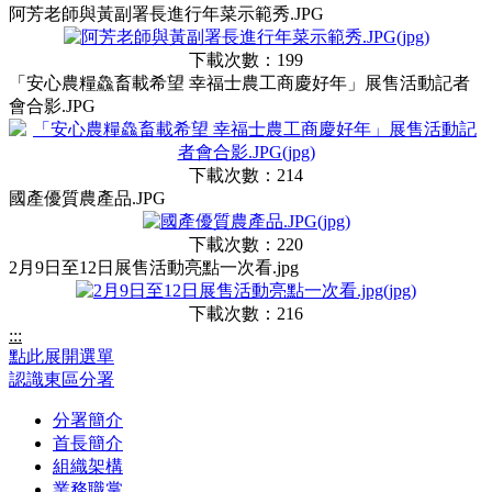
阿芳老師與黃副署長進行年菜示範秀.JPG
下載次數：199
「安心農糧鱻畜載希望 幸福士農工商慶好年」展售活動記者
會合影.JPG
下載次數：214
國產優質農產品.JPG
下載次數：220
2月9日至12日展售活動亮點一次看.jpg
下載次數：216
:::
點此展開選單
認識東區分署
分署簡介
首長簡介
組織架構
業務職掌