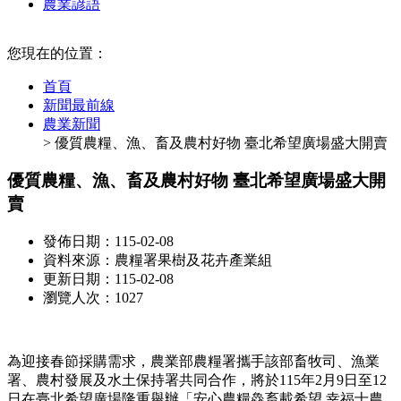
農業諺語
:::
您現在的位置：
首頁
新聞最前線
農業新聞
> 優質農糧、漁、畜及農村好物 臺北希望廣場盛大開賣
優質農糧、漁、畜及農村好物 臺北希望廣場盛大開
賣
發佈日期：115-02-08
資料來源：農糧署果樹及花卉產業組
更新日期：115-02-08
瀏覽人次：1027
為迎接春節採購需求，農業部農糧署攜手該部畜牧司、漁業
署、農村發展及水土保持署共同合作，將於115年2月9日至12
日在臺北希望廣場隆重舉辦「安心農糧鱻畜載希望 幸福士農