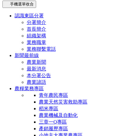
手機選單收合
認識東區分署
分署簡介
首長簡介
組織架構
業務職掌
業務聯繫電話
新聞最前線
農業新聞
最新消息
本分署公告
農業諺語
農糧業務專區
青年農民專區
農業天然災害救助專區
稻米專區
農業機械及自動化
三章一Q專區
產銷履歷專區
小地主大專業農專區