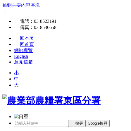
跳到主要內容區塊
:::
電話
：03-8523191
傳真
：03-8536658
回本署
回首頁
網站導覽
English
意見信箱
小
中
大
搜尋
Google搜尋