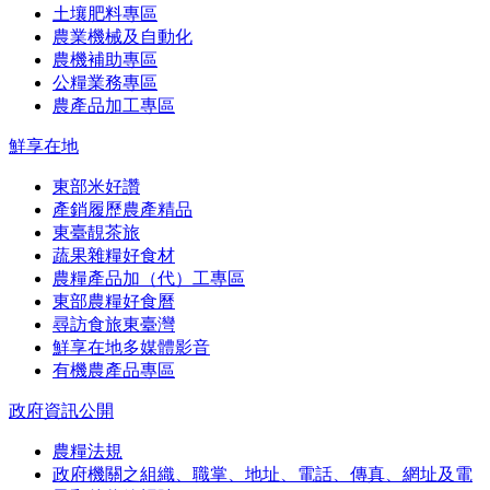
土壤肥料專區
農業機械及自動化
農機補助專區
公糧業務專區
農產品加工專區
鮮享在地
東部米好讚
產銷履歷農產精品
東臺靚茶旅
蔬果雜糧好食材
農糧產品加（代）工專區
東部農糧好食曆
尋訪食旅東臺灣
鮮享在地多媒體影音
有機農產品專區
政府資訊公開
農糧法規
政府機關之組織、職掌、地址、電話、傳真、網址及電