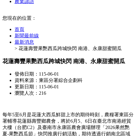
農業諺語
:::
您現在的位置：
首頁
新聞最前線
最新消息
> 花蓮壽豐果艷西瓜跨城快閃 南港、永康甜蜜開瓜
花蓮壽豐果艷西瓜跨城快閃 南港、永康甜蜜開瓜
發佈日期：115-06-01
資料來源：東區分署綜合企劃科
更新日期：115-06-01
瀏覽人次：216
每年5至6月是花蓮大西瓜鮮甜上市的期待時刻，農糧署東區分
署輔導花蓮縣壽豐鄉農會，將於6月5、6日在臺北市南港經貿
大樓（台肥C2）及臺南市永康區農會廣場辦理「2026果然艷
夏-果艷西瓜節」快閃推廣行銷活動，期待透過行銷南北區域