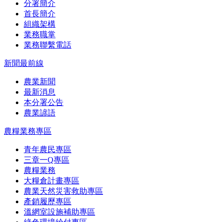
分署簡介
首長簡介
組織架構
業務職掌
業務聯繫電話
新聞最前線
農業新聞
最新消息
本分署公告
農業諺語
農糧業務專區
青年農民專區
三章一Q專區
農糧業務
大糧倉計畫專區
農業天然災害救助專區
產銷履歷專區
溫網室設施補助專區