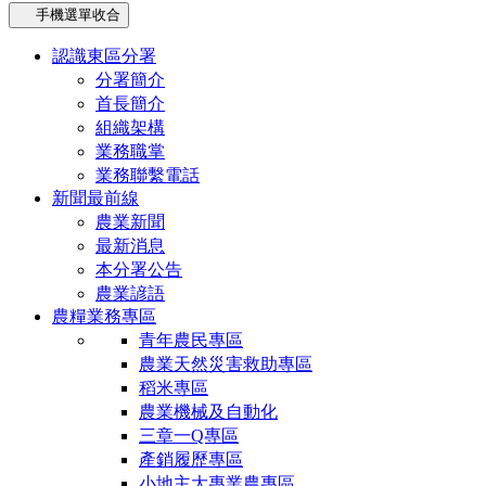
手機選單收合
認識東區分署
分署簡介
首長簡介
組織架構
業務職掌
業務聯繫電話
新聞最前線
農業新聞
最新消息
本分署公告
農業諺語
農糧業務專區
青年農民專區
農業天然災害救助專區
稻米專區
農業機械及自動化
三章一Q專區
產銷履歷專區
小地主大專業農專區