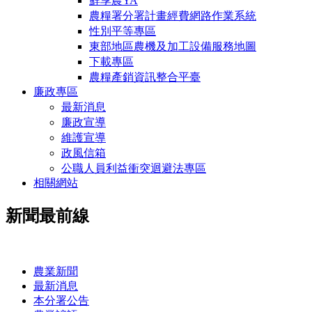
鮮享農YA
農糧署分署計畫經費網路作業系統
性別平等專區
東部地區農機及加工設備服務地圖
下載專區
農糧產銷資訊整合平臺
廉政專區
最新消息
廉政宣導
維護宣導
政風信箱
公職人員利益衝突迴避法專區
相關網站
新聞最前線
:::
農業新聞
最新消息
本分署公告