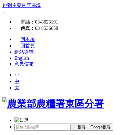
跳到主要內容區塊
:::
電話
：03-8523191
傳真
：03-8536658
回本署
回首頁
網站導覽
English
意見信箱
小
中
大
搜尋
Google搜尋