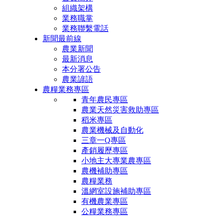
組織架構
業務職掌
業務聯繫電話
新聞最前線
農業新聞
最新消息
本分署公告
農業諺語
農糧業務專區
青年農民專區
農業天然災害救助專區
稻米專區
農業機械及自動化
三章一Q專區
產銷履歷專區
小地主大專業農專區
農機補助專區
農糧業務
溫網室設施補助專區
有機農業專區
公糧業務專區