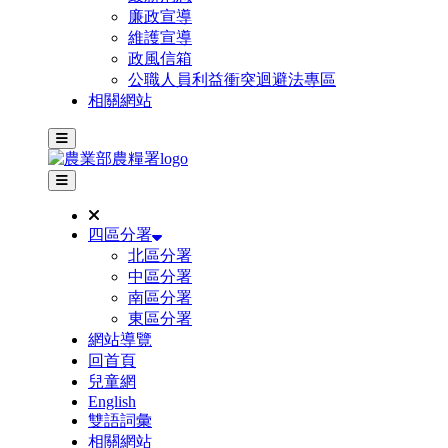
廉政宣導
維護宣導
政風信箱
公職人員利益衝突迴避法專區
相關網站
主選單
其他網站選單
四區分署
北區分署
中區分署
南區分署
東區分署
網站導覽
回首頁
兒童網
English
雙語詞彙
相關網站