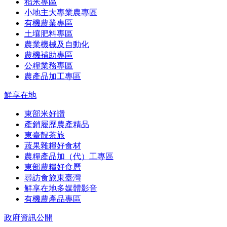
稻米專區
小地主大專業農專區
有機農業專區
土壤肥料專區
農業機械及自動化
農機補助專區
公糧業務專區
農產品加工專區
鮮享在地
東部米好讚
產銷履歷農產精品
東臺靚茶旅
蔬果雜糧好食材
農糧產品加（代）工專區
東部農糧好食曆
尋訪食旅東臺灣
鮮享在地多媒體影音
有機農產品專區
政府資訊公開