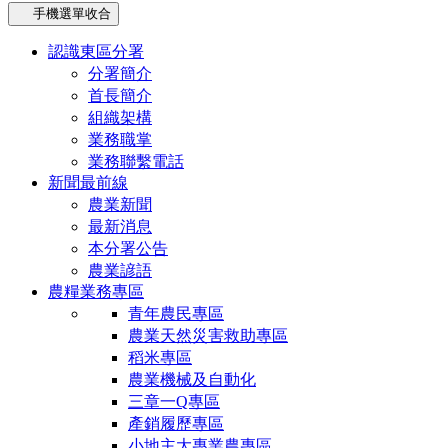
手機選單收合
認識東區分署
分署簡介
首長簡介
組織架構
業務職掌
業務聯繫電話
新聞最前線
農業新聞
最新消息
本分署公告
農業諺語
農糧業務專區
青年農民專區
農業天然災害救助專區
稻米專區
農業機械及自動化
三章一Q專區
產銷履歷專區
小地主大專業農專區