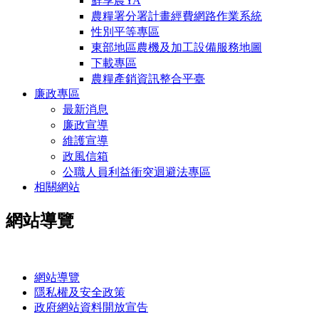
鮮享農YA
農糧署分署計畫經費網路作業系統
性別平等專區
東部地區農機及加工設備服務地圖
下載專區
農糧產銷資訊整合平臺
廉政專區
最新消息
廉政宣導
維護宣導
政風信箱
公職人員利益衝突迴避法專區
相關網站
網站導覽
:::
網站導覽
隱私權及安全政策
政府網站資料開放宣告