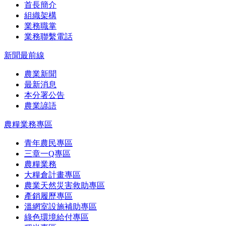
首長簡介
組織架構
業務職掌
業務聯繫電話
新聞最前線
農業新聞
最新消息
本分署公告
農業諺語
農糧業務專區
青年農民專區
三章一Q專區
農糧業務
大糧倉計畫專區
農業天然災害救助專區
產銷履歷專區
溫網室設施補助專區
綠色環境給付專區