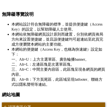
:::
無障礙導覽說明
本網站設計符合無障礙的標準，並提供便捷鍵（Access
Key）的設定，以幫助障礙人士使用。
本網站依無障礙網頁設計原則而建置，分別依網頁佈局
方向來設置便捷鍵，並且該便捷鍵均可超連結至此頁完
成方便瀏覽本網站的主要功能。
本網站的便捷鍵（Access Key，也稱為快速鍵）設定如
下：
一、Alt+U：上方主選單區、廣告輪播banner。
二、Alt+L：左邊區塊是次選單區塊。
三、Alt+C：中間主要內容區，此區塊呈現各網頁的網頁
內容。
四、Alt+B：下方頁尾區，此區域呈現fatfooter、聯絡方
式以隱私聲明等連結。
網站地圖