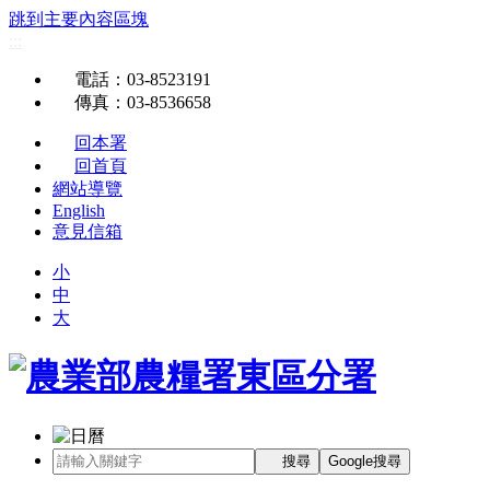
跳到主要內容區塊
:::
電話
：03-8523191
傳真
：03-8536658
回本署
回首頁
網站導覽
English
意見信箱
小
中
大
搜尋
Google搜尋