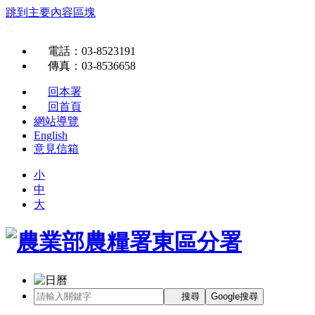
跳到主要內容區塊
:::
電話
：03-8523191
傳真
：03-8536658
回本署
回首頁
網站導覽
English
意見信箱
小
中
大
搜尋
Google搜尋