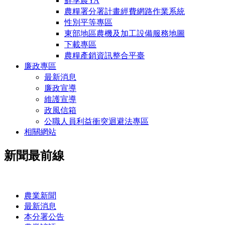
鮮享農YA
農糧署分署計畫經費網路作業系統
性別平等專區
東部地區農機及加工設備服務地圖
下載專區
農糧產銷資訊整合平臺
廉政專區
最新消息
廉政宣導
維護宣導
政風信箱
公職人員利益衝突迴避法專區
相關網站
新聞最前線
:::
農業新聞
最新消息
本分署公告