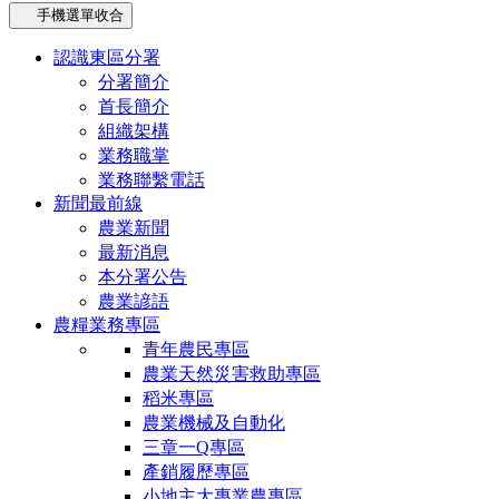
手機選單收合
認識東區分署
分署簡介
首長簡介
組織架構
業務職掌
業務聯繫電話
新聞最前線
農業新聞
最新消息
本分署公告
農業諺語
農糧業務專區
青年農民專區
農業天然災害救助專區
稻米專區
農業機械及自動化
三章一Q專區
產銷履歷專區
小地主大專業農專區