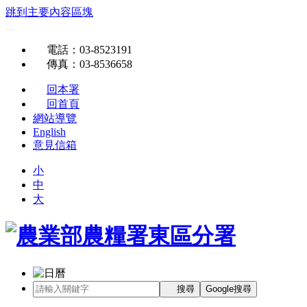
跳到主要內容區塊
:::
電話
：03-8523191
傳真
：03-8536658
回本署
回首頁
網站導覽
English
意見信箱
小
中
大
搜尋
Google搜尋