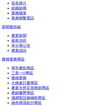
首長簡介
組織架構
業務職掌
業務聯繫電話
新聞最前線
農業新聞
最新消息
本分署公告
農業諺語
農糧業務專區
青年農民專區
三章一Q專區
農糧業務
大糧倉計畫專區
農業天然災害救助專區
產銷履歷專區
溫網室設施補助專區
綠色環境給付專區