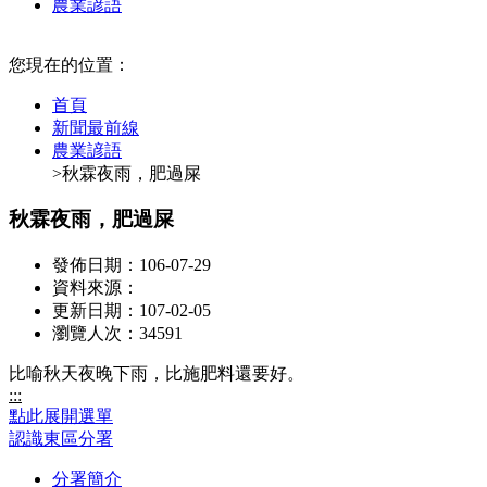
農業諺語
:::
您現在的位置：
首頁
新聞最前線
農業諺語
>秋霖夜雨，肥過屎
秋霖夜雨，肥過屎
發佈日期：106-07-29
資料來源：
更新日期：107-02-05
瀏覽人次：34591
比喻秋天夜晚下雨，比施肥料還要好。
:::
點此展開選單
認識東區分署
分署簡介