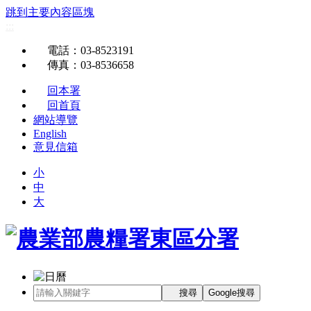
跳到主要內容區塊
:::
電話
：03-8523191
傳真
：03-8536658
回本署
回首頁
網站導覽
English
意見信箱
小
中
大
搜尋
Google搜尋