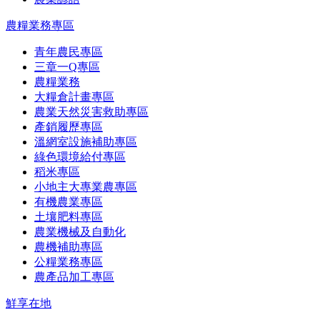
農糧業務專區
青年農民專區
三章一Q專區
農糧業務
大糧倉計畫專區
農業天然災害救助專區
產銷履歷專區
溫網室設施補助專區
綠色環境給付專區
稻米專區
小地主大專業農專區
有機農業專區
土壤肥料專區
農業機械及自動化
農機補助專區
公糧業務專區
農產品加工專區
鮮享在地