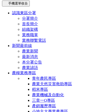
手機選單收合
認識東區分署
分署簡介
首長簡介
組織架構
業務職掌
業務聯繫電話
新聞最前線
農業新聞
最新消息
本分署公告
農業諺語
農糧業務專區
青年農民專區
農業天然災害救助專區
稻米專區
農業機械及自動化
三章一Q專區
產銷履歷專區
小地主大專業農專區