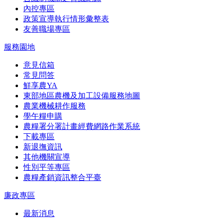
內控專區
政策宣導執行情形彙整表
友善職場專區
服務園地
意見信箱
常見問答
鮮享農YA
東部地區農機及加工設備服務地圖
農業機械耕作服務
學午糧申購
農糧署分署計畫經費網路作業系統
下載專區
新退撫資訊
其他機關宣導
性別平等專區
農糧產銷資訊整合平臺
廉政專區
最新消息