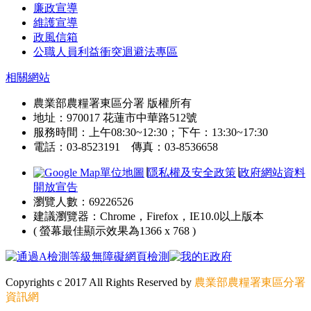
廉政宣導
維護宣導
政風信箱
公職人員利益衝突迴避法專區
相關網站
農業部農糧署東區分署 版權所有
地址：970017 花蓮市中華路512號
服務時間：上午08:30~12:30；下午：13:30~17:30
電話：03-8523191 傳真：03-8536658
單位地圖
∣
隱私權及安全政策
∣
政府網站資料
開放宣告
瀏覽人數：69226526
建議瀏覽器：Chrome，Firefox，IE10.0以上版本
( 螢幕最佳顯示效果為1366 x 768 )
Copyrights c 2017 All Rights Reserved by
農業部農糧署東區分署
資訊網