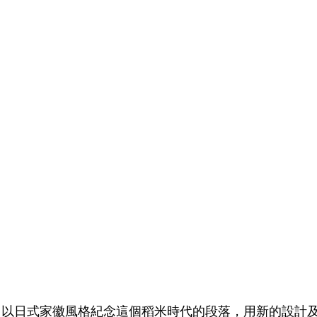
以日式家徽風格紀念這個稻米時代的段落，用新的設計及包