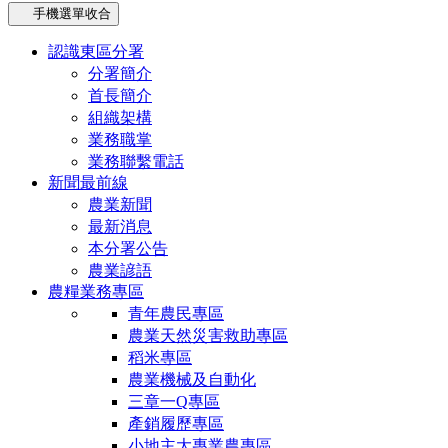
手機選單收合
認識東區分署
分署簡介
首長簡介
組織架構
業務職掌
業務聯繫電話
新聞最前線
農業新聞
最新消息
本分署公告
農業諺語
農糧業務專區
青年農民專區
農業天然災害救助專區
稻米專區
農業機械及自動化
三章一Q專區
產銷履歷專區
小地主大專業農專區