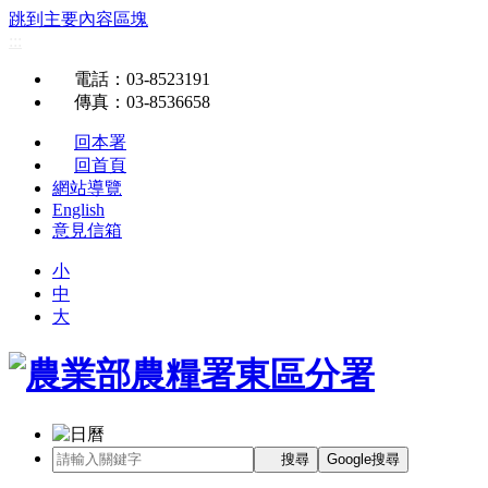
跳到主要內容區塊
:::
電話
：03-8523191
傳真
：03-8536658
回本署
回首頁
網站導覽
English
意見信箱
小
中
大
搜尋
Google搜尋