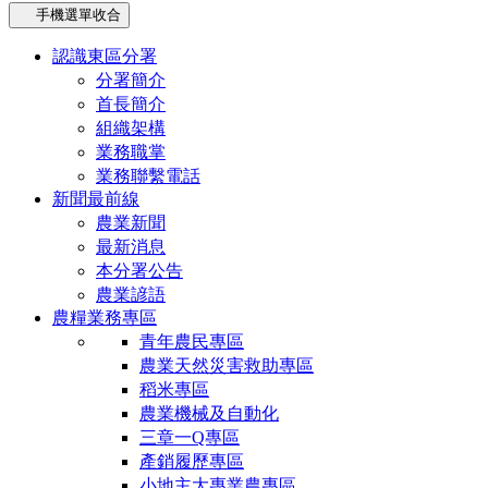
手機選單收合
認識東區分署
分署簡介
首長簡介
組織架構
業務職掌
業務聯繫電話
新聞最前線
農業新聞
最新消息
本分署公告
農業諺語
農糧業務專區
青年農民專區
農業天然災害救助專區
稻米專區
農業機械及自動化
三章一Q專區
產銷履歷專區
小地主大專業農專區