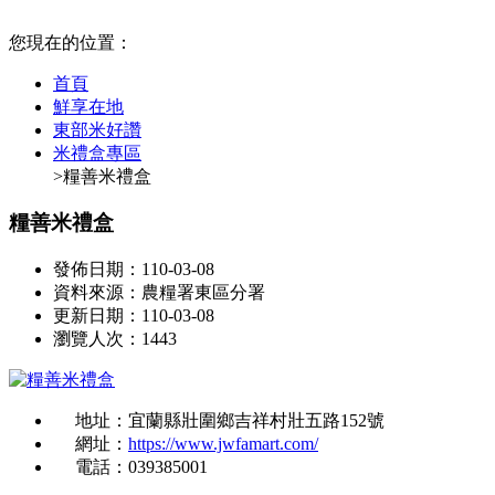
:::
您現在的位置：
首頁
鮮享在地
東部米好讚
米禮盒專區
>糧善米禮盒
糧善米禮盒
發佈日期：110-03-08
資料來源：農糧署東區分署
更新日期：110-03-08
瀏覽人次：1443
地址：宜蘭縣壯圍鄉吉祥村壯五路152號
網址：
https://www.jwfamart.com/
電話：039385001