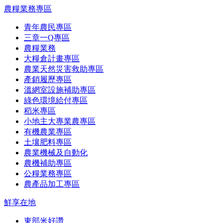
農糧業務專區
青年農民專區
三章一Q專區
農糧業務
大糧倉計畫專區
農業天然災害救助專區
產銷履歷專區
溫網室設施補助專區
綠色環境給付專區
稻米專區
小地主大專業農專區
有機農業專區
土壤肥料專區
農業機械及自動化
農機補助專區
公糧業務專區
農產品加工專區
鮮享在地
東部米好讚