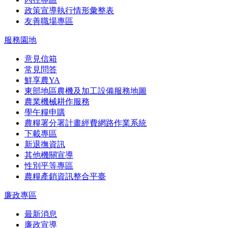
政策宣導執行情形彙整表
友善職場專區
服務園地
意見信箱
常見問答
鮮享農YA
東部地區農機及加工設備服務地圖
農業機械耕作服務
學午糧申購
農糧署分署計畫經費網路作業系統
下載專區
新退撫資訊
其他機關宣導
性別平等專區
農糧產銷資訊整合平臺
廉政專區
最新消息
廉政宣導