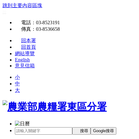
跳到主要內容區塊
:::
電話
：03-8523191
傳真
：03-8536658
回本署
回首頁
網站導覽
English
意見信箱
小
中
大
搜尋
Google搜尋