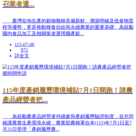
召業者運...
臺灣在地生產的穀物雜糧具備新鮮、溯源明確及低食物里
程等優勢，更是推動糧食自給與永續農業的重要基礎。為鼓勵
國內食品加工及相關業者運用國產穀...
115-07-06
972
詳全文
115年度產銷履歷環境補貼7月1日開跑！請農
產品經營者把...
為鼓勵農產品經營者持續參與產銷履歷驗證制度，並共同
維護農業生產環境永續，農業部農糧署自本(115)年7月1日至7
月31日受理「產銷履歷農...