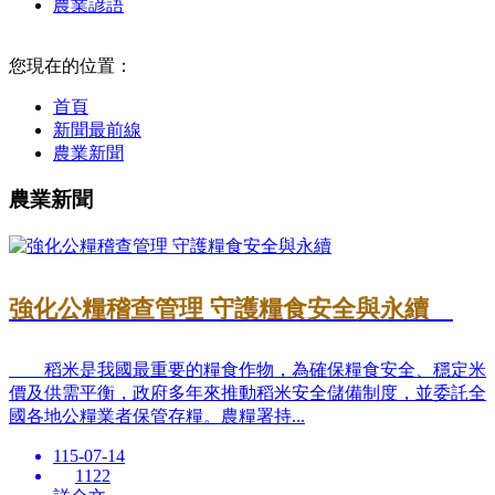
農業諺語
:::
您現在的位置：
首頁
新聞最前線
農業新聞
農業新聞
強化公糧稽查管理 守護糧食安全與永續
稻米是我國最重要的糧食作物，為確保糧食安全、穩定米
價及供需平衡，政府多年來推動稻米安全儲備制度，並委託全
國各地公糧業者保管存糧。農糧署持...
115-07-14
1122