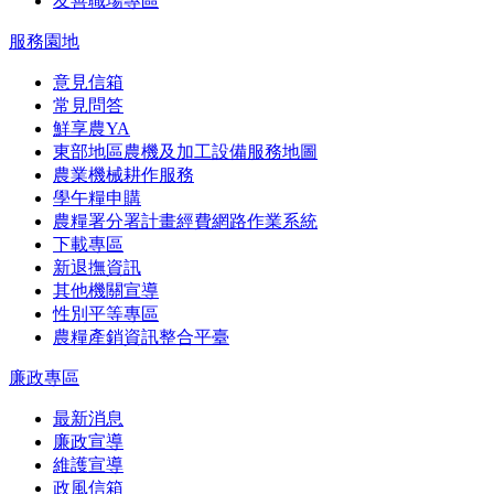
友善職場專區
服務園地
意見信箱
常見問答
鮮享農YA
東部地區農機及加工設備服務地圖
農業機械耕作服務
學午糧申購
農糧署分署計畫經費網路作業系統
下載專區
新退撫資訊
其他機關宣導
性別平等專區
農糧產銷資訊整合平臺
廉政專區
最新消息
廉政宣導
維護宣導
政風信箱