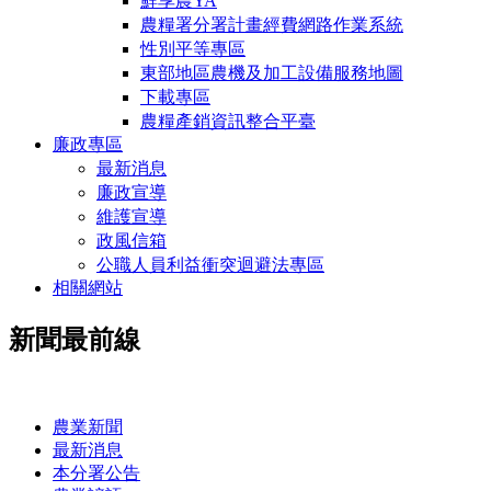
鮮享農YA
農糧署分署計畫經費網路作業系統
性別平等專區
東部地區農機及加工設備服務地圖
下載專區
農糧產銷資訊整合平臺
廉政專區
最新消息
廉政宣導
維護宣導
政風信箱
公職人員利益衝突迴避法專區
相關網站
新聞最前線
:::
農業新聞
最新消息
本分署公告