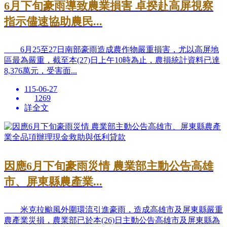
6月下旬豪雨導致農業損害 卓揆赴高屏視察
指示儘速協助農民...
6月25至27日南部豪雨造成農作物嚴重損害，尤以高屏地
區最為嚴重，截至本(27)日上午10時為止，農損統計資料已達
8,376萬元，受害面...
115-06-27
1269
詳全文
因應6月下旬豪雨災情 農業部主動公告高雄
市、屏東縣農產業...
米克拉颱風外圍環流引進豪雨，造成高雄市及屏東縣嚴重
農產業災損，農業部已於本(26)日主動公告高雄市及屏東縣為