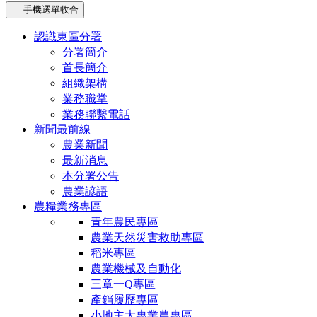
手機選單收合
認識東區分署
分署簡介
首長簡介
組織架構
業務職掌
業務聯繫電話
新聞最前線
農業新聞
最新消息
本分署公告
農業諺語
農糧業務專區
青年農民專區
農業天然災害救助專區
稻米專區
農業機械及自動化
三章一Q專區
產銷履歷專區
小地主大專業農專區