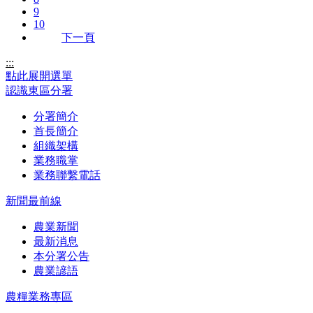
9
10
下一頁
:::
點此展開選單
認識東區分署
分署簡介
首長簡介
組織架構
業務職掌
業務聯繫電話
新聞最前線
農業新聞
最新消息
本分署公告
農業諺語
農糧業務專區