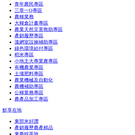
青年農民專區
三章一Q專區
農糧業務
大糧倉計畫專區
農業天然災害救助專區
產銷履歷專區
溫網室設施補助專區
綠色環境給付專區
稻米專區
小地主大專業農專區
有機農業專區
土壤肥料專區
農業機械及自動化
農機補助專區
公糧業務專區
農產品加工專區
鮮享在地
東部米好讚
產銷履歷農產精品
東臺靚茶旅