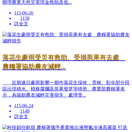
辦理農業天然災害現金救助及低...
115-06-26
1158
詳全文
落花生豪雨受災有救助、受損莢果有去處
農糧署協助農友減輕...
近期連日豪雨影響一期作落花生採收，雲林、彰化部分田
區出現積水、植株腐爛及莢果發芽等情形。農業部農糧署表
示，為協助農友減輕災害損失、處理受...
115-06-24
1149
詳全文