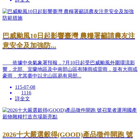
巴威颱風10日起影響臺灣 農糧署籲請農友注
意安全及加強防...
依據中央氣象署預報，7月10日起受巴威颱風外圍環流影
響，北部、宜蘭地區及中南部山區有陣雨或雷雨，並有大雨或
豪雨，尤其臺中以北山區易有局部...
115-07-08
1116
詳全文
2026十大嚴選穀得(GOOD)產品徵件開跑 號