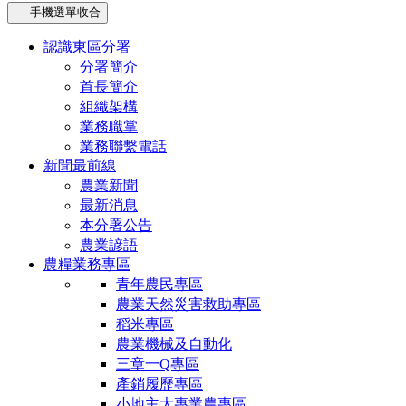
手機選單收合
認識東區分署
分署簡介
首長簡介
組織架構
業務職掌
業務聯繫電話
新聞最前線
農業新聞
最新消息
本分署公告
農業諺語
農糧業務專區
青年農民專區
農業天然災害救助專區
稻米專區
農業機械及自動化
三章一Q專區
產銷履歷專區
小地主大專業農專區