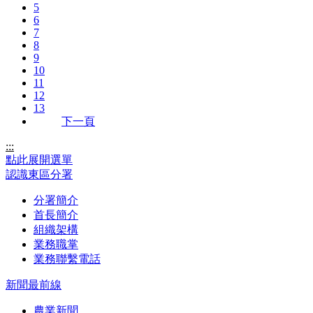
5
6
7
8
9
10
11
12
13
下一頁
:::
點此展開選單
認識東區分署
分署簡介
首長簡介
組織架構
業務職掌
業務聯繫電話
新聞最前線
農業新聞