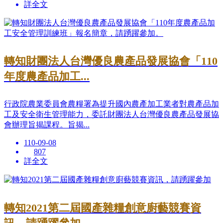
詳全文
轉知財團法人台灣優良農產品發展協會「110
年度農產品加工...
行政院農業委員會農糧署為提升國內農產加工業者對農產品加
工及安全衛生管理能力，委託財團法人台灣優良農產品發展協
會辦理旨揭課程。旨揭...
110-09-08
807
詳全文
轉知2021第二屆國產雜糧創意廚藝競賽資