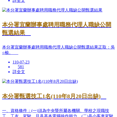
詳全文
本分署宜蘭辦事處聘用職務代理人職缺公開
甄選結果
本分署宜蘭辦事處聘用職務代理人職缺公開甄選結果正取：吳
○榆。
110-07-23
581
詳全文
本分署甄選技工1名(110年8月20日出缺)
一、資格條件：(一)須為中央暨所屬各機關、學校之現職技
工、工友、駕駛，且具基本電腦操作能力。(二)具小客車駕駛