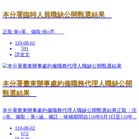
本分署臨時人員職缺公開甄選結果
正取:黃o英。備取:徐o芹。
110-08-02
591
詳全文
本分署臺東辦事處約僱職務代理人職缺公開
甄選結果
本分署臺東辦事處約僱職務代理人職缺公開甄選結果正取：沈
○堯。備取：黃○涵。備註：候補期間自110年8月3日至110年...
110-08-02
672