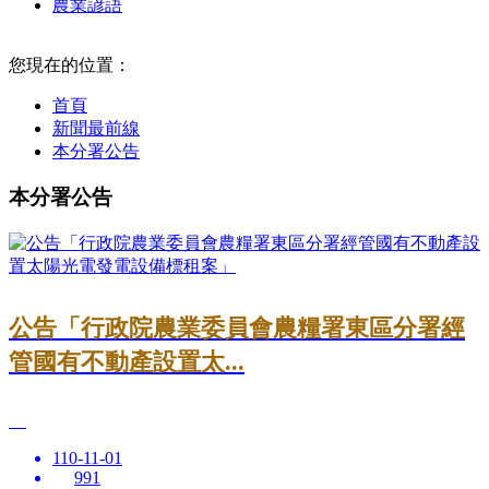
農業諺語
:::
您現在的位置：
首頁
新聞最前線
本分署公告
本分署公告
公告「行政院農業委員會農糧署東區分署經
管國有不動產設置太...
110-11-01
991