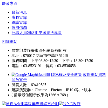
廉政專區
最新消息
廉政宣導
維護宣導
政風信箱
公職人員利益衝突迴避法專區
相關網站
農業部農糧署東區分署 版權所有
地址：970017 花蓮市中華路512號
服務時間：上午08:30~12:30；下午：13:30~17:30
電話：03-8523191 傳真：03-8536658
單位地圖
∣
隱私權及安全政策
∣
政府網站資料
開放宣告
瀏覽人數：69419585
建議瀏覽器：Chrome，Firefox，IE10.0以上版本
( 螢幕最佳顯示效果為1366 x 768 )