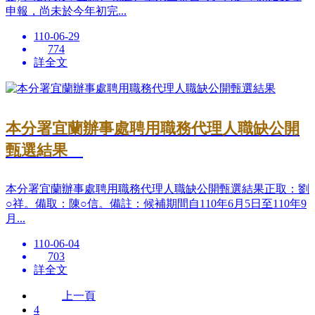
申報，尚未於今年初完...
110-06-29
774
詳全文
本分署宜蘭辦事處聘用職務代理人職缺公開
甄選結果
本分署宜蘭辦事處聘用職務代理人職缺公開甄選結果正取：劉
○祥。備取：陳○信。備註：候補期間自110年6月5日至110年9
月...
110-06-04
703
詳全文
上一頁
4