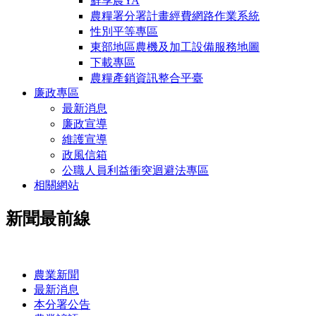
鮮享農YA
農糧署分署計畫經費網路作業系統
性別平等專區
東部地區農機及加工設備服務地圖
下載專區
農糧產銷資訊整合平臺
廉政專區
最新消息
廉政宣導
維護宣導
政風信箱
公職人員利益衝突迴避法專區
相關網站
新聞最前線
:::
農業新聞
最新消息
本分署公告