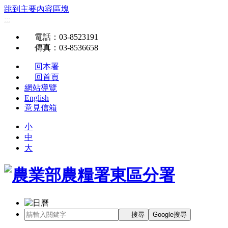
跳到主要內容區塊
:::
電話
：03-8523191
傳真
：03-8536658
回本署
回首頁
網站導覽
English
意見信箱
小
中
大
搜尋
Google搜尋