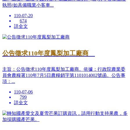
執照(如具備職業小客車...
110-07-20
674
詳全文
公告徵求110年度鳳梨加工廠商
主旨：公告徵求110年度鳳梨加工廠商。依據：行政院農業委
員會農糧署110年7月5日農糧銷字第1101014002號函。公告事
項：...
110-07-06
799
詳全文