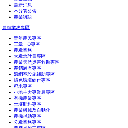
最新消息
本分署公告
農業諺語
農糧業務專區
青年農民專區
三章一Q專區
農糧業務
大糧倉計畫專區
農業天然災害救助專區
產銷履歷專區
溫網室設施補助專區
綠色環境給付專區
稻米專區
小地主大專業農專區
有機農業專區
土壤肥料專區
農業機械及自動化
農機補助專區
公糧業務專區