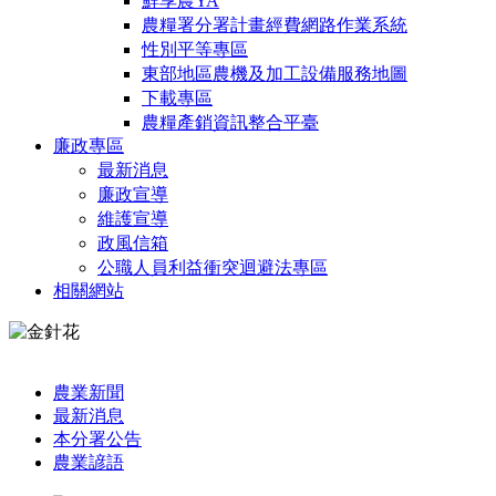
鮮享農YA
農糧署分署計畫經費網路作業系統
性別平等專區
東部地區農機及加工設備服務地圖
下載專區
農糧產銷資訊整合平臺
廉政專區
最新消息
廉政宣導
維護宣導
政風信箱
公職人員利益衝突迴避法專區
相關網站
:::
農業新聞
最新消息
本分署公告
農業諺語