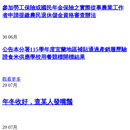
參加勞工保險或國民年金保險之實際從事農業工作
者申請提繳農民退休儲金資格審查辦法
30
06月
公告本分署115學年度宜蘭地區補貼通過產銷履歷驗
證食米供應學校用餐競標開標結果
觀看更多
29
07月
年冬收好，查某人發嘴鬚
29
07月