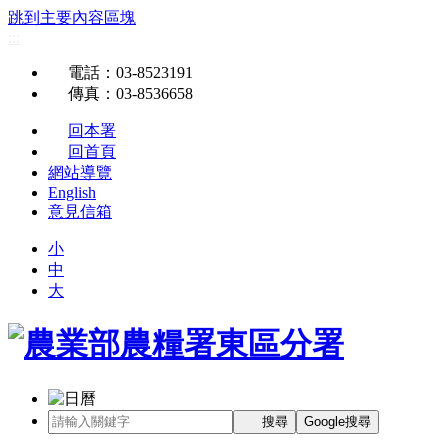
跳到主要內容區塊
:::
電話
：03-8523191
傳真
：03-8536658
回本署
回首頁
網站導覽
English
意見信箱
小
中
大
搜尋
Google搜尋