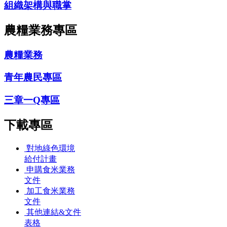
組織架構與職掌
農糧業務專區
農糧業務
青年農民專區
三章一Q專區
下載專區
對地綠色環境
給付計畫
申購食米業務
文件
加工食米業務
文件
其他連結&文件
表格