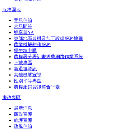
服務園地
意見信箱
常見問答
鮮享農YA
東部地區農機及加工設備服務地圖
農業機械耕作服務
學午糧申購
農糧署分署計畫經費網路作業系統
下載專區
新退撫資訊
其他機關宣導
性別平等專區
農糧產銷資訊整合平臺
廉政專區
最新消息
廉政宣導
維護宣導
政風信箱