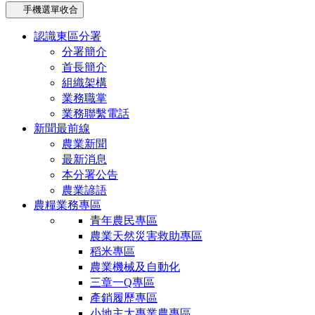
手機選單收合
認識東區分署
分署簡介
首長簡介
組織架構
業務職掌
業務聯繫電話
新聞最前線
農業新聞
最新消息
本分署公告
農業諺語
農糧業務專區
青年農民專區
農業天然災害救助專區
稻米專區
農業機械及自動化
三章一Q專區
產銷履歷專區
小地主大專業農專區