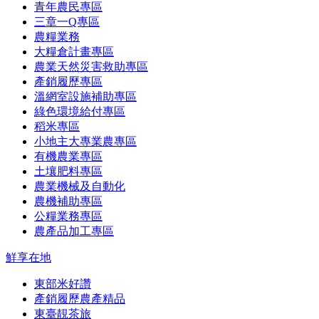
青年農民專區
三章一Q專區
農糧業務
大糧倉計畫專區
農業天然災害救助專區
產銷履歷專區
溫網室設施補助專區
綠色環境給付專區
稻米專區
小地主大專業農專區
有機農業專區
土壤肥料專區
農業機械及自動化
農機補助專區
公糧業務專區
農產品加工專區
鮮享在地
東部米好讚
產銷履歷農產精品
東臺靚茶旅