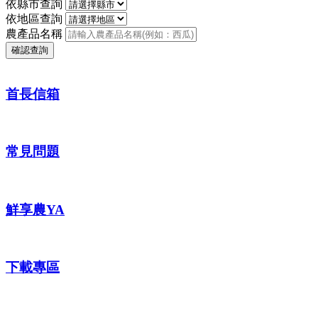
依縣市查詢
依地區查詢
農產品名稱
確認查詢
首長信箱
常見問題
鮮享農YA
下載專區